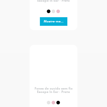
Escape In Ear - Preto
Mostre-me...
Fones de ouvido sem fio
Escape In Ear - Prata