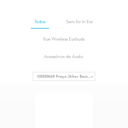
Todos
Sem fio In Ear
True Wireless Earbuds
Acessórios de Áudio
ORDENAR
Preço (Alto> Baixo)