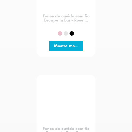
Fones de ouvido sem fio
Escape In Ear - Rose ...
Mostre-me...
Fones de ouvido sem fio