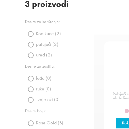
3 proizvodi
Desire za korištenje:
Kod kuce (2)
putujući (2)
ured (2)
Desire za zaštitu:
leđa (0)
ruke (0)
Pobjeći 
slušalic
Tvoje oči (0)
Desire boju:
Rose Gold (3)
Pok