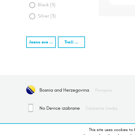
Black (3)
Silver (3)
Jasno sve ...
Traži ...
Bosnia and Herzegovina
Promjena
No Device izabrane
Odaberite Uređaj
This site uses cookies to