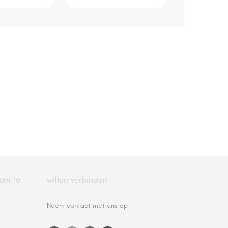
 om te
willen verbinden
Neem contact met ons op