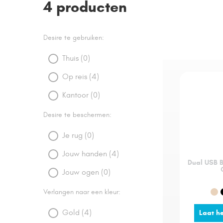
4 producten
Desire te gebruiken:
Thuis (0)
Op reis (4)
Kantoor (0)
Desire te beschermen:
Je rug (0)
Jouw handen (4)
Dual USB B
Jouw ogen (0)
Verlangen naar een kleur:
Gold (4)
Laat he