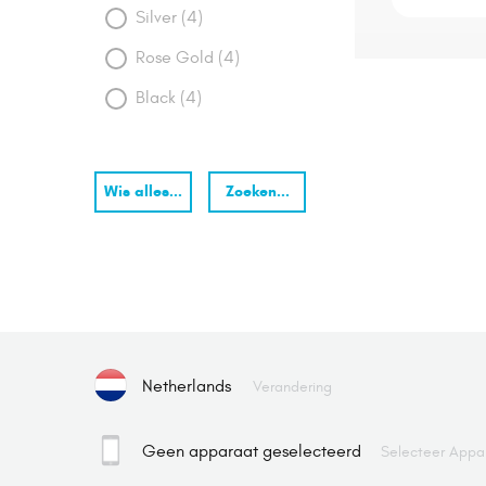
Silver (4)
Rose Gold (4)
Black (4)
Wis alles...
Zoeken...
Netherlands
Verandering
Geen apparaat geselecteerd
Selecteer Appa