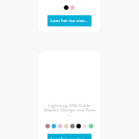
Laat het me zien...
Lightning USB Cable
Desire2 Charge and Sync
-...