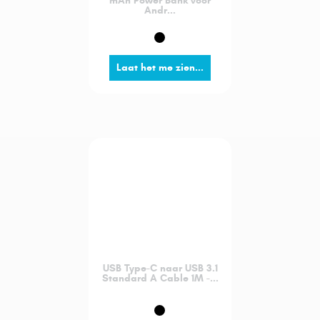
mAh Power Bank voor
Andr...
Laat het me zien...
USB Type-C naar USB 3.1
Standard A Cable 1M -...