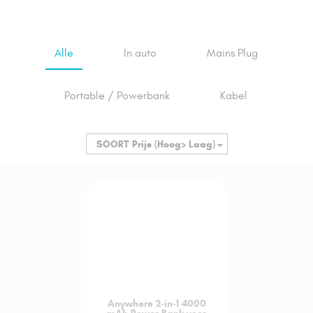
Alle
In auto
Mains Plug
Portable / Powerbank
Kabel
SOORT
Prijs (Hoog> Laag)
Anywhere 2-in-1 4000