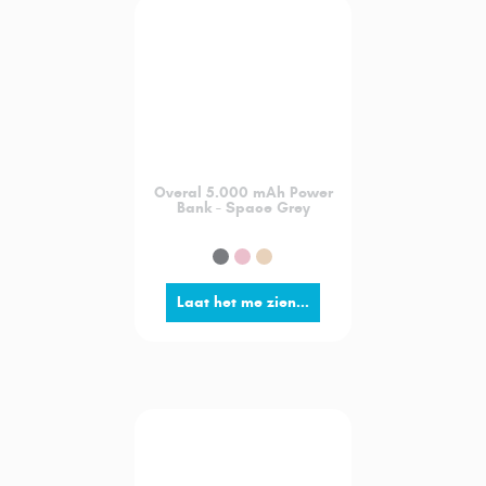
Overal 5.000 mAh Power
Bank - Space Grey
Laat het me zien...