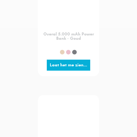
Overal 5.000 mAh Power
Bank - Goud
Laat het me zien...