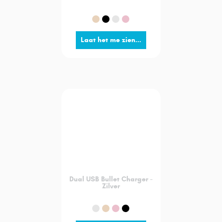
Laat het me zien...
Dual USB Bullet Charger -
Zilver