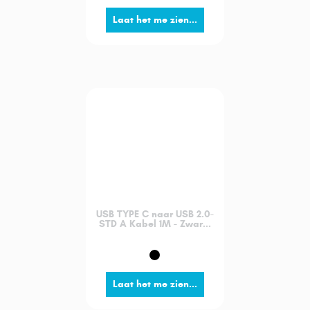
Laat het me zien...
USB TYPE C naar USB 2.0-
STD A Kabel 1M - Zwar...
Laat het me zien...