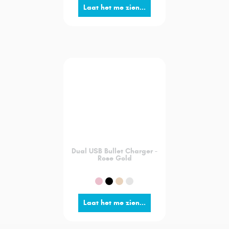
Laat het me zien...
Dual USB Bullet Charger -
Rose Gold
Laat het me zien...