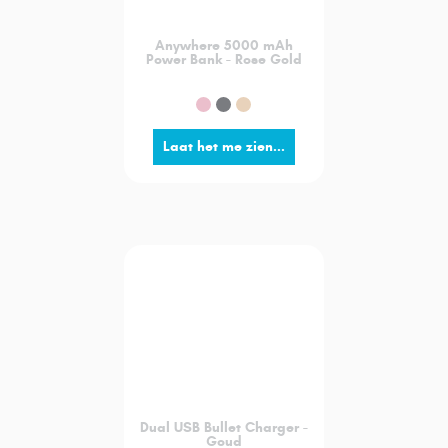
Anywhere 5000 mAh
Power Bank - Rose Gold
Laat het me zien...
Dual USB Bullet Charger -
Goud