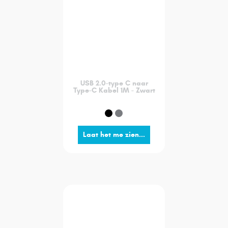
USB 2.0-type C naar
Type-C Kabel 1M - Zwart
Laat het me zien...