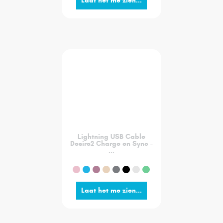
Laat het me zien...
Lightning USB Cable
Desire2 Charge en Sync -
...
Laat het me zien...