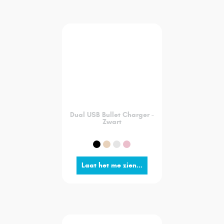
Dual USB Bullet Charger -
Zwart
Laat het me zien...