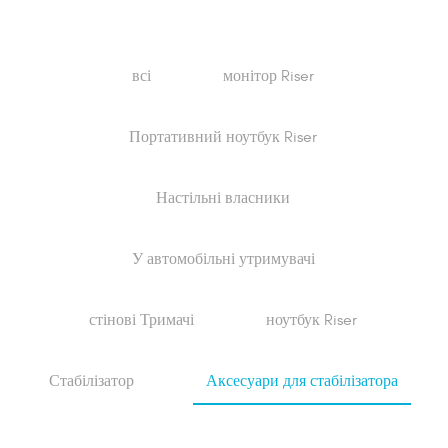
всі
монітор Riser
Портативний ноутбук Riser
Настільні власники
У автомобільні утримувачі
стінові Тримачі
ноутбук Riser
Стабілізатор
Аксесуари для стабілізатора