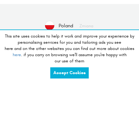
Poland
Zmiana
This site uses cookies to help it work and improve your experience by
personalising services for you and tailoring ads you see
Nie wybrano urządzenia
Wybierz Urządzenie
here and on the other websites you can find out more about cookies
here
. if you carry on browsing we'll assume you're happy with
our use of them
pragnąć sklep
Accept Cookies
charge
share
compete
tidy
listen
touch
preserve
view
see