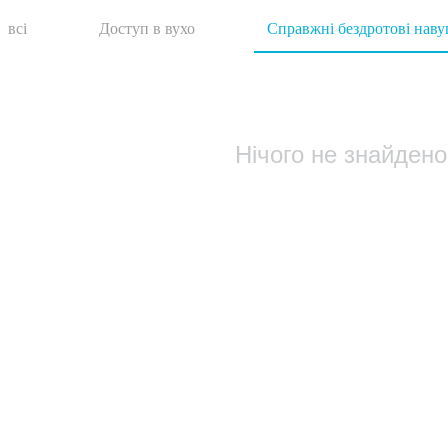
всі
Доступ в вухо
Справжні бездротові нав
Нічого не знайдено