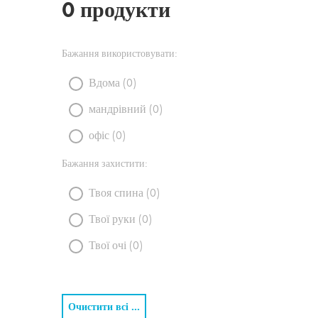
0 продукти
Бажання використовувати:
Вдома (0)
мандрівний (0)
офіс (0)
Бажання захистити:
Твоя спина (0)
Твої руки (0)
Твої очі (0)
Очистити всі ...