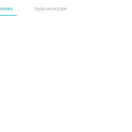
ушники
Аудіо аксесуари
.