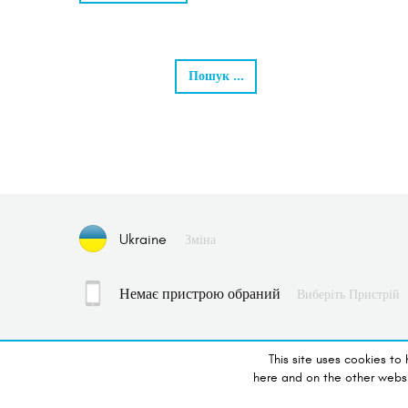
Пошук ...
Ukraine
Зміна
Немає пристрою обраний
Виберіть Пристрій
This site uses cookies to
here and on the other webs