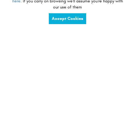
here
. if you carry on browsing we'll assume you're happy with
Მოწყობილობის Არჩევა
our use of them
Accept Cookies
სურვილი მაღაზია
charge
share
compete
tidy
listen
touch
preserve
view
see
სურვილი აღმოჩენა
ერგონომიკა