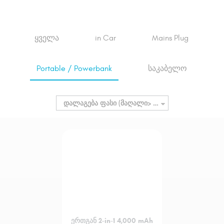
ყველა
in Car
Mains Plug
Portable / Powerbank
საკაბელო
ᲓᲐᲚᲐᲒᲔᲑᲐ
ფასი (მაღალი> დაბალი)
ერთგან 2-in-1 4,000 mAh