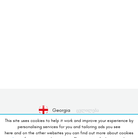
Georgia
Ცვლილება
This site uses cookies to help it work and improve your experience by
personalising services for you and tailoring ads you see
არარის მოწყობილობა შერჩეული
here and on the other websites you can find out more about cookies