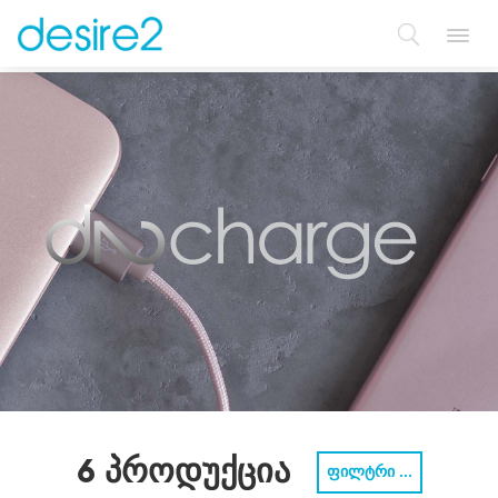
Toggl
navig
6 პროდუქცია
ფილტრი ...