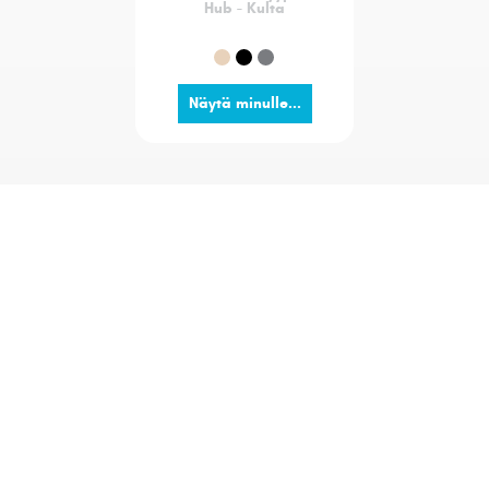
Hub - Kulta
Näytä minulle...